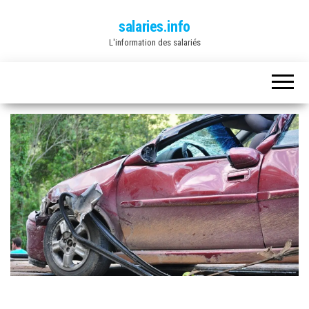
salaries.info
L'information des salariés