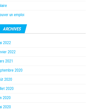
laire
ouver un emploi
ARCHIVES
ai 2022
nvier 2022
ars 2021
eptembre 2020
ût 2020
illet 2020
in 2020
ai 2020