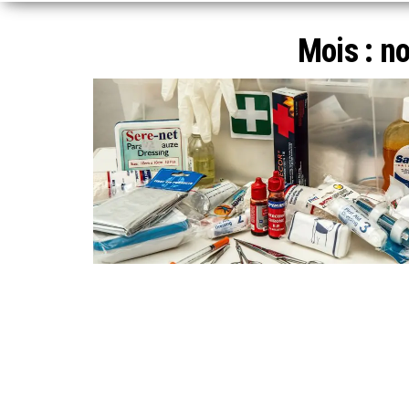
Mois :
n