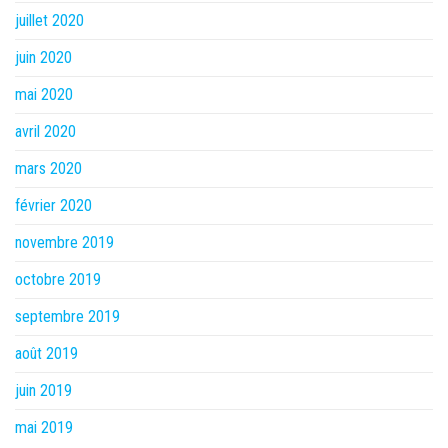
juillet 2020
juin 2020
mai 2020
avril 2020
mars 2020
février 2020
novembre 2019
octobre 2019
septembre 2019
août 2019
juin 2019
mai 2019